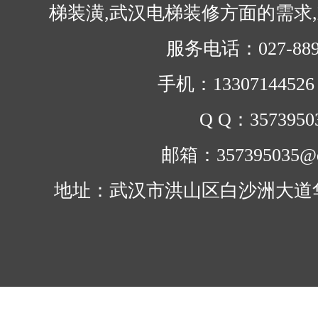
梯装潢,武汉电梯装修方面的需求
服务电话：027-889
手机：1330714452
Q Q：3573950
邮箱：357395035@q
地址：武汉市洪山区白沙洲大道