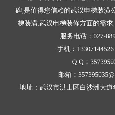
碑,是值得您信赖的武汉电梯装潢
梯装潢,武汉电梯装修方面的需求
服务电话：027-889
手机：1330714452
Q Q：3573950
邮箱：357395035@q
地址：武汉市洪山区白沙洲大道