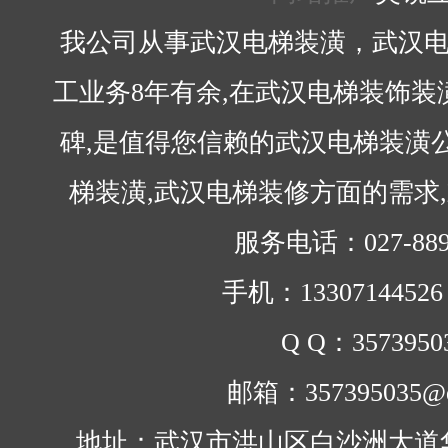
我公司从事武汉电梯装潢，武汉电
工业务8年有余,在武汉电梯装饰
碑,是值得您信赖的武汉电梯装潢
梯装潢,武汉电梯装修方面的需求
服务电话：027-889
手机：1330714452
Q Q：3573950
邮箱：357395035@q
地址：武汉市洪山区白沙洲大道