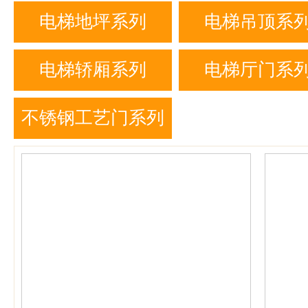
列
列
电梯地坪系列
电梯吊顶系
电梯轿厢系列
电梯厅门系
不锈钢工艺门系列