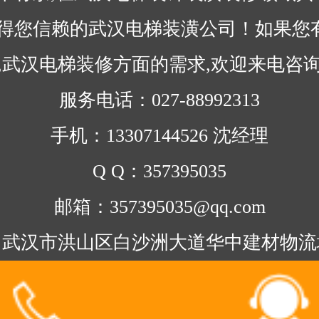
值得您信赖的武汉电梯装潢公司！如果您
,武汉电梯装修方面的需求,欢迎来电咨
服务电话：027-88992313
手机：13307144526 沈经理
Q Q：357395035
邮箱：357395035@qq.com
武汉市洪山区白沙洲大道华中建材物流